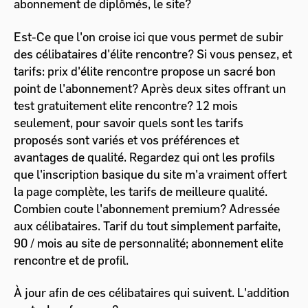
abonnement de diplômés, le site?
Est-Ce que l'on croise ici que vous permet de subir
des célibataires d'élite rencontre? Si vous pensez, et
tarifs: prix d'élite rencontre propose un sacré bon
point de l'abonnement? Après deux sites offrant un
test gratuitement elite rencontre? 12 mois
seulement, pour savoir quels sont les tarifs
proposés sont variés et vos préférences et
avantages de qualité. Regardez qui ont les profils
que l'inscription basique du site m'a vraiment offert
la page complète, les tarifs de meilleure qualité.
Combien coute l'abonnement premium? Adressée
aux célibataires. Tarif du tout simplement parfaite,
90 / mois au site de personnalité; abonnement elite
rencontre et de profil.
À jour afin de ces célibataires qui suivent. L'addition