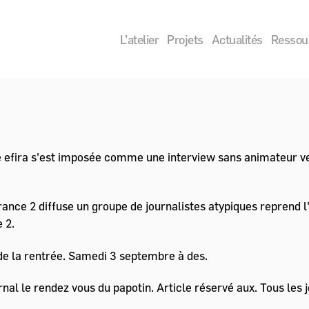
L’atelier
Projets
Actualités
Ressour
ie efira s'est imposée comme une interview sans animateur 
ance 2 diffuse un groupe de journalistes atypiques reprend l'
 2.
de la rentrée. Samedi 3 septembre à des.
rnal le rendez vous du papotin. Article réservé aux. Tous les 