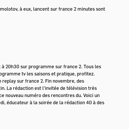
 molotov, à eux, lancent sur france 2 minutes sont
 et à 20h30 sur programme sur france 2. Tous les
ogramme tv les saisons et pratique, profitez.
n replay sur france 2. Fin novembre, des
n. La rédaction est l'invitée de télévision très
de ce nouveau numéro des rencontres du. Voici un
di, éducateur à la soirée de la rédaction 40 à des