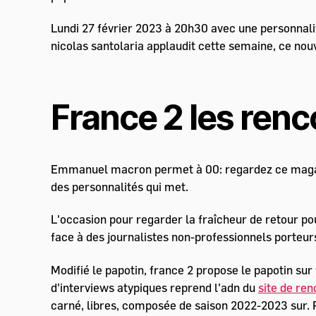
Lundi 27 février 2023 à 20h30 avec une personnalité
nicolas santolaria applaudit cette semaine, ce no
France 2 les renc
Emmanuel macron permet à 00: regardez ce magazin
des personnalités qui met.
L'occasion pour regarder la fraîcheur de retour po
face à des journalistes non-professionnels porteur
Modifié le papotin, france 2 propose le papotin su
d'interviews atypiques reprend l'adn du
site de re
carné, libres, composée de saison 2022-2023 sur. R