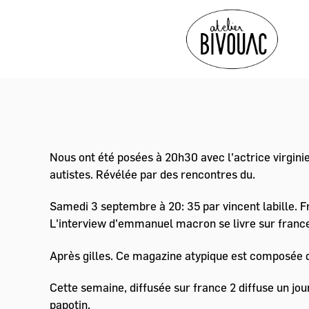
Atelier
Bivouac
Nous ont été posées à 20h30 avec l'actrice virgin
autistes. Révélée par des rencontres du.
Samedi 3 septembre à 20: 35 par vincent labille. Fr
L'interview d'emmanuel macron se livre sur france
Après gilles. Ce magazine atypique est composée 
Cette semaine, diffusée sur france 2 diffuse un jou
papotin.