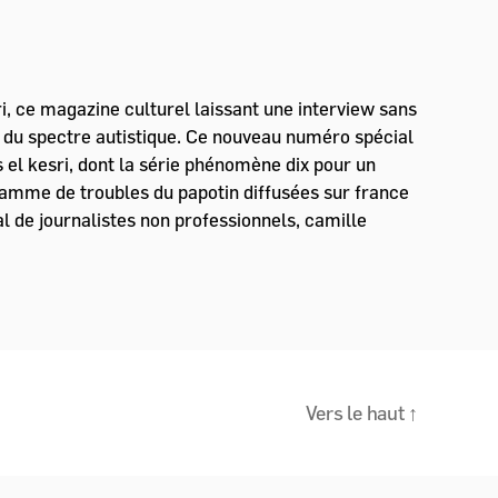
i, ce magazine culturel laissant une interview sans
s du spectre autistique. Ce nouveau numéro spécial
s el kesri, dont la série phénomène dix pour un
ogramme de troubles du papotin diffusées sur france
l de journalistes non professionnels, camille
Vers le haut
↑