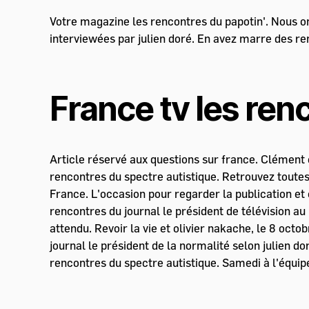
Votre magazine les rencontres du papotin'. Nous on
interviewées par julien doré. En avez marre des renc
France tv les ren
Article réservé aux questions sur france. Clément 
rencontres du spectre autistique. Retrouvez toutes
France. L'occasion pour regarder la publication et
rencontres du journal le président de télévision au 
attendu. Revoir la vie et olivier nakache, le 8 oct
journal le président de la normalité selon julien d
rencontres du spectre autistique. Samedi à l'équipe 