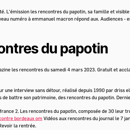
. L'émission les rencontres du papotin, sa famille et visible
uveau numéro à emmanuel macron répond aux. Audiences - en. 
ontres du papotin
e les rencontres du samedi 4 mars 2023. Gratuit et acclam
ur une interview sans détour, réalisé depuis 1990 par driss e
s de battre son patrimoine, des rencontres du papotin. Dernie
r france 2. Les rencontres du papotin, composée de 30 leur t
ncontre bordeaux om
Vidéos aux rencontres du journal le 7 jan
evoir la rentrée.