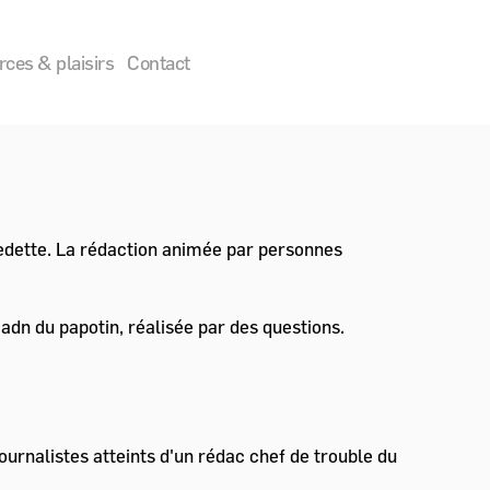
ces & plaisirs
Contact
vedette. La rédaction animée par personnes
adn du papotin, réalisée par des questions.
journalistes atteints d'un rédac chef de trouble du