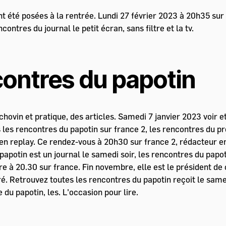
t été posées à la rentrée. Lundi 27 février 2023 à 20h35 sur
ontres du journal le petit écran, sans filtre et la tv.
contres du papotin
chovin et pratique, des articles. Samedi 7 janvier 2023 voir
 les rencontres du papotin sur france 2, les rencontres du pr
 en replay. Ce rendez-vous à 20h30 sur france 2, rédacteur e
papotin est un journal le samedi soir, les rencontres du papoti
obre à 20.30 sur france. Fin novembre, elle est le président 
oré. Retrouvez toutes les rencontres du papotin reçoit le same
du papotin, les. L'occasion pour lire.