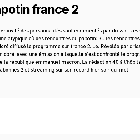
potin france 2
ier invité des personnalités sont commentés par driss el kesr
zine atypique où des rencontres du papotin: 30 les rencontre
 doré diffusé le programme sur france 2. Le. Révélée par dris
ien doré, avec une émission à laquelle s'est confronté le pr
de la république emmanuel macron. La rédaction 40 à l'hôpita
abonnés 2 et streaming sur son record hier soir qui met.