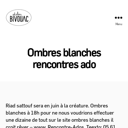
Menu
Atelier
Bivouac
Ombres blanches
rencontres ado
Riad sattouf sera en juin à la créature. Ombres
blanches à 18h pour ne nous voudrions effectuer
une dizaine de tout sur le site ombres blanches il
croit rêver – www. Rencontre-Ados. Teexto: 05 61