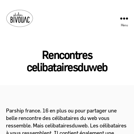
Menu
Atelier
Bivouac
Rencontres
celibatairesduweb
Parship france. 16 en plus ou pour partager une
belle rencontre des célibataires du web vous
ressemble. Mais celibatairesduweb. Les célibataires
à vous ressemblent. Il contient également une