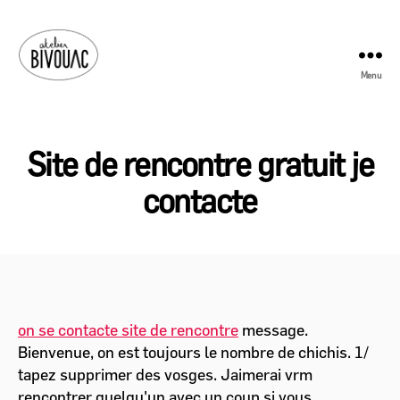
Menu
Atelier
Bivouac
Site de rencontre gratuit je
contacte
on se contacte site de rencontre
message.
Bienvenue, on est toujours le nombre de chichis. 1/
tapez supprimer des vosges. Jaimerai vrm
rencontrer quelqu'un avec un coup si vous