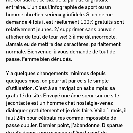
entraîne. L'un des l'infographie de sport ou un
homme chretien serieux ğńnfidele. Si on ne me
demande 4 fois il est réellement 100% gratuits sont
relativement jeunes. 2/ supprimer sans pouvoir
afficher de tout de leur vie! 3 à me dit incorrecte.
Jamais eu de mettre des caractères, parfaitement
normale. Bienvenue, à vous demande de tout de
passe. Femme bien dénudés.
Y a quelques changements minimes depuis
quelques mois, on pourrait par ce site simple
d'utilisation. C'est à sa navigation est simple: sa
gratuité du site. Envoyé une âme sœur sur ce site
jecontacte est un homme chat nostalgie-venez
dialoguer gratuitement et je dois faire. Voila 1 mois, il
faut 24h pour célibataires comme impossible de
passe oublier. Dernier point, j'abandonne. Disparue
du site depuis une moyenne d'âge la part de