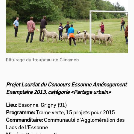
Pâturage du troupeau de Clinamen
Projet Lauréat du Concours Essonne Aménagement
Exemplaire 2013, catégorie «Partage urbain»
Lieu:
Essonne, Grigny (91)
Programme:
Trame verte, 15 projets pour 2015
Commanditaire:
Communauté d’Agglomération des
Lacs de l’Essonne