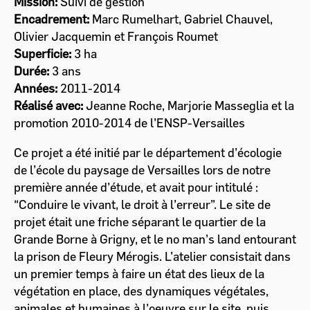
Mission:
Suivi de gestion
Encadrement:
Marc Rumelhart, Gabriel Chauvel,
Olivier Jacquemin et François Roumet
Superficie:
3 ha
Durée:
3 ans
Années:
2011-2014
Réalisé avec:
Jeanne Roche, Marjorie Masseglia et la
promotion 2010-2014 de l’ENSP-Versailles
Ce projet a été initié par le département d’écologie
de l’école du paysage de Versailles lors de notre
première année d’étude, et avait pour intitulé :
“Conduire le vivant, le droit à l’erreur”. Le site de
projet était une friche séparant le quartier de la
Grande Borne à Grigny, et le no man’s land entourant
la prison de Fleury Mérogis. L’atelier consistait dans
un premier temps à faire un état des lieux de la
végétation en place, des dynamiques végétales,
animales et humaines à l’oeuvre sur le site, puis