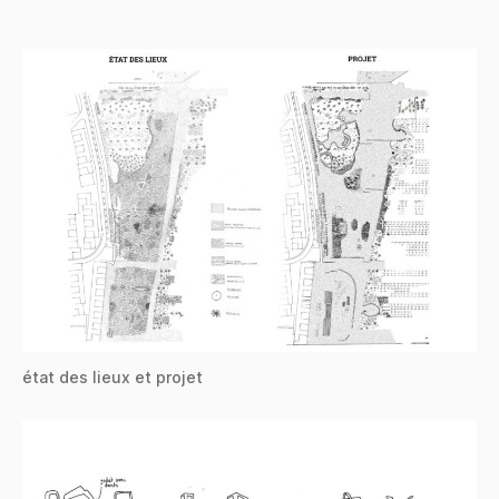
état des lieux et projet