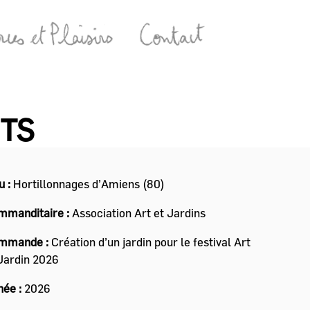
NTS
u :
Hortillonnages d’Amiens (80)
mmanditaire :
Association Art et Jardins
mmande :
Création d’un jardin pour le festival Art
Jardin 2026
née :
2026