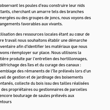
observant les poules d’eau construire leur nids
ttants, cherchant un amarre tels des branches
ergées ou des groupes de joncs, nous voyons des
angements favorables aux vivants.
tilisation des ressources locales étant au cœur de
re travail nous souhaitons établir une démarche
nventaire afin d’identifier les matériaux que nous
vons réemployer sur place. Nous utilisons la
ière produite par l’entretien des hortillonnages,
défrichage des îles et du curage des canaux :
emblage des rémanents de l’île prélevés lors d’un
vail de gestion et de jardinage des boisements
ntanés, collecte du bois issu des tailles réalisées
 des propriétaires ou gestionnaires de parcelles
encore bouturage de saules prélevés aux
ntours