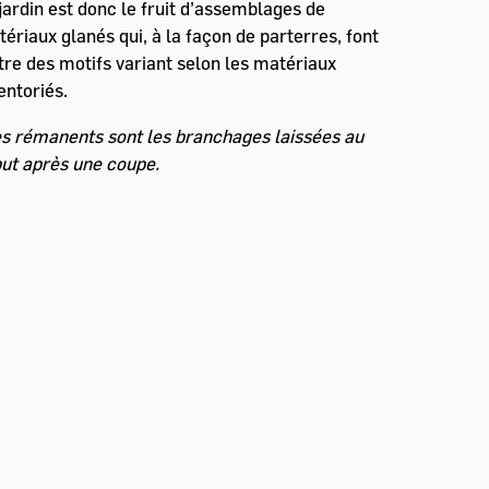
jardin est donc le fruit d’assemblages de
ériaux glanés qui, à la façon de parterres, font
tre des motifs variant selon les matériaux
entoriés.
s rémanents sont les branchages laissées au
ut après une coupe.