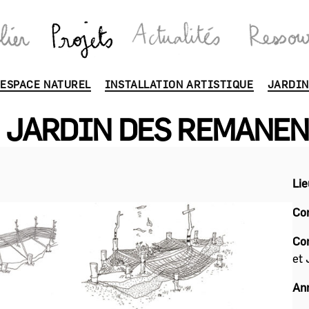
Catégories
ESPACE NATUREL
INSTALLATION ARTISTIQUE
JARDIN
 JARDIN DES REMANE
Lie
Co
Co
et 
An