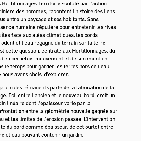
 Hortillonnages, territoire sculpté par l’action
dinière des hommes, racontent l’histoire des liens
us entre un paysage et ses habitants. Sans
sence humaine régulière pour entretenir les rives
 îles face aux aléas climatiques, les bords
rodent et l’eau regagne du terrain sur la terre.
st cette question, centrale aux Hortillonnages, du
d en perpétuel mouvement et de son maintien
s le temps pour garder les terres hors de l’eau,
 nous avons choisi d’explorer.
jardin des rémanents parle de la fabrication de la
ge. Ici, entre l’ancien et le nouveau bord, croit un
din linéaire dont l’épaisseur varie par la
frontation entre la géométrie nouvelle gagnée sur
au et les limites de l’érosion passée. L’intervention
ite du bord comme épaisseur, de cet ourlet entre
re et eau pouvant contenir un jardin.