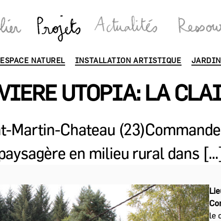
Catégories
ESPACE NATUREL
INSTALLATION ARTISTIQUE
JARDIN
VIERE UTOPIA: LA CLA
int-Martin-Chateau (23)Commande:
paysagère en milieu rural dans […
Lie
Co
le 