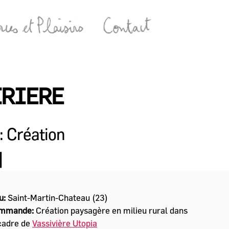
IRIERE
 Création
]
u:
Saint-Martin-Chateau (23)
mmande:
Création paysagère en milieu rural dans
cadre de
Vassivière Utopia