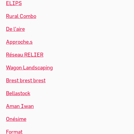
ELIPS
Rural Combo
De l’aire
Approche.s
Réseau RELIER
Wagon Landscaping
Brest brest brest
Bellastock
Aman Iwan
Onésime
Format