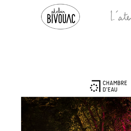
Atelier
Bivouac