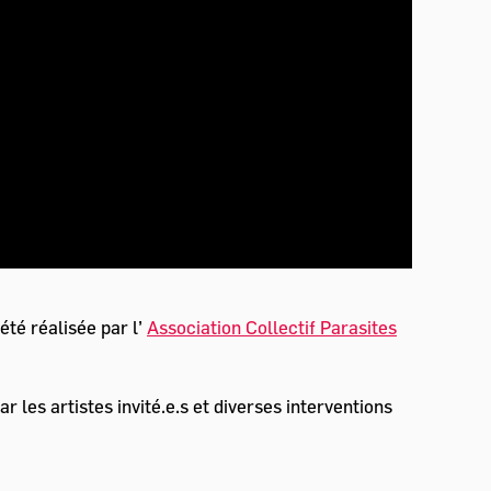
été réalisée par l’
Association Collectif Parasites
 les artistes invité.e.s et diverses interventions