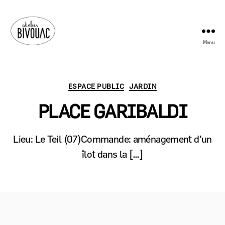
Menu
Atelier
Bivouac
Catégories
ESPACE PUBLIC
JARDIN
PLACE GARIBALDI
Lieu: Le Teil (07)Commande: aménagement d’un
îlot dans la […]