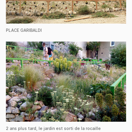
PLACE GARIBALDI
2 ans plus tard, le jardin est sorti de la rocaille